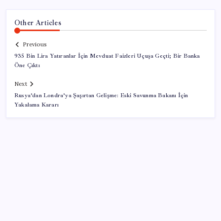
Other Articles
Previous
935 Bin Lira Yatıranlar İçin Mevduat Faizleri Uçuşa Geçti; Bir Banka
Öne Çıktı
Next
Rusya’dan Londra’ya Şaşırtan Gelişme: Eski Savunma Bakanı İçin
Yakalama Kararı
SON YAZILAR