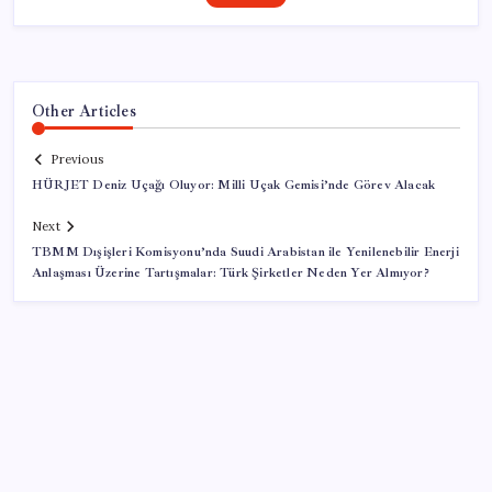
Other Articles
Previous
HÜRJET Deniz Uçağı Oluyor: Milli Uçak Gemisi’nde Görev Alacak
Next
TBMM Dışişleri Komisyonu’nda Suudi Arabistan ile Yenilenebilir Enerji
Anlaşması Üzerine Tartışmalar: Türk Şirketler Neden Yer Almıyor?