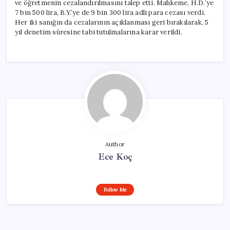
ve öğretmenin cezalandırılmasını talep etti. Mahkeme, H.D.’ye
7 bin 500 lira, B.Y.’ye de 9 bin 300 lira adli para cezası verdi.
Her iki sanığın da cezalarının açıklanması geri bırakılarak, 5
yıl denetim süresine tabi tutulmalarına karar verildi.
Author
Ece Koç
Follow Me