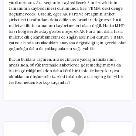
yürütmek zor. Ara seçimde, kaybedilecek 8 milletvekilinin
tamamının kaybedilmesi durumunda bile TBMM’deki denge
değişmeyecek. Üstelik, eğer AK Parti ve ortağının, anket
şirketleri tarafından iddia edilen oy oranları doğruysa, bu 8
milletvekilinin tamamını kaybetmeleri olası değil. Hatta MHP,
bazı bölgelerde aday göstermeyerek AK Parti’nin daha fazla
milletvekili çıkarabilmesini de sağlayabilir. Bu durum, TBMM
çatısı altında arzuladıkları anayasa değişikliği için gerekli olan
çoğunluğa daha da yaklaşmalarını sağlayabilir.
Bütün bunlara rağmen, ara seçimlere yaklaşmamalarının
arkasında, büyük ihtimalle anketlerde göremediğimiz ya da
bizim gördüğümüzden daha kötü bir tablo ile karşı karşıya
olduklarını düşünebiliriz. Aksi takdirde, ara seçim gibi iyi bir
testten neden korkup kaçsınlar?