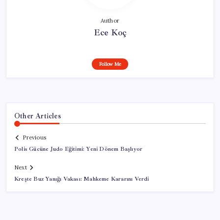
Author
Ece Koç
Follow Me
Other Articles
Previous
Polis Gücüne Judo Eğitimi: Yeni Dönem Başlıyor
Next
Kreşte Buz Yanığı Vakası: Mahkeme Kararını Verdi