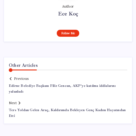
Author
Ece Koç
Follow Me
Other Articles
Previous
Edirne Belediye Başkanı Filiz Gencan, AKP’ye katılma iddialarını
yalanladı
Next
Ters Yoldan Gelen Araç, Kaldırımda Bekleyen Genç Kadını Hayatından
Etti