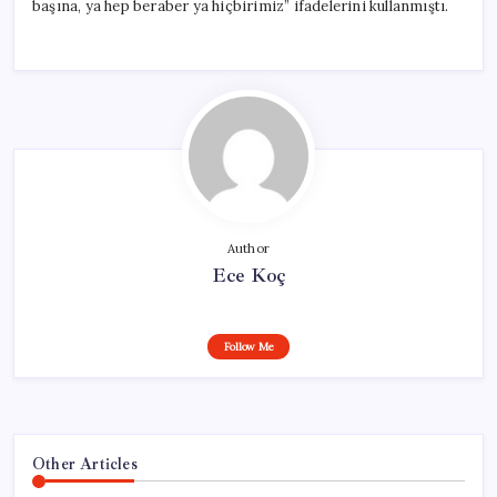
başına, ya hep beraber ya hiçbirimiz” ifadelerini kullanmıştı.
Author
Ece Koç
Follow Me
Other Articles