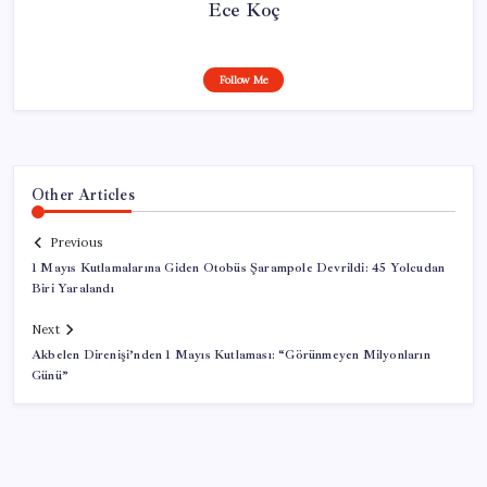
Ece Koç
Follow Me
Other Articles
Previous
1 Mayıs Kutlamalarına Giden Otobüs Şarampole Devrildi: 45 Yolcudan
Biri Yaralandı
Next
Akbelen Direnişi’nden 1 Mayıs Kutlaması: “Görünmeyen Milyonların
Günü”