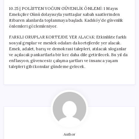
10.25 | POLİSTEN YOĞUN GÜVENLİK ÖNLEMİ: 1 Mayıs
Emekçiler Günü dolayısıyla yurttaşlar sabah saatlerinden
itibaren alanlarda toplanmaya başladı. Kadıköy’de güvenlik
önlemleri gözlemleniyor.
FARKLI GRUPLAR KORTEJDE YER ALACAK: Etkinlikte farklı
sosyal gruplar ve meslek odaları da kortejlerde yer alacak.
Emek, adalet, barış ve demokrasi talepleri, atılacak sloganlar
ve açılacak pankartlarla bir kez daha dile getirilecek. Bu yıl da
enflasyon, güvencesiz çalışma şartları ve insanca yaşam
talepleri gibi konular gündeme gelecek.
Author