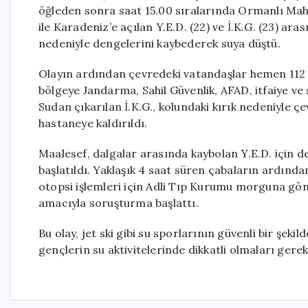
öğleden sonra saat 15.00 sıralarında Ormanlı Mahal
ile Karadeniz’e açılan Y.E.D. (22) ve İ.K.G. (23) a
nedeniyle dengelerini kaybederek suya düştü.
Olayın ardından çevredeki vatandaşlar hemen 112 Ac
bölgeye Jandarma, Sahil Güvenlik, AFAD, itfaiye ve s
Sudan çıkarılan İ.K.G., kolundaki kırık nedeniyle 
hastaneye kaldırıldı.
Maalesef, dalgalar arasında kaybolan Y.E.D. için de
başlatıldı. Yaklaşık 4 saat süren çabaların ardında
otopsi işlemleri için Adli Tıp Kurumu morguna gön
amacıyla soruşturma başlattı.
Bu olay, jet ski gibi su sporlarının güvenli bir şekil
gençlerin su aktivitelerinde dikkatli olmaları gerek