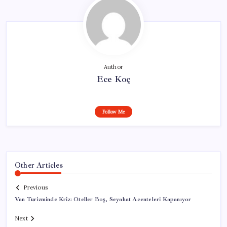
Author
Ece Koç
Follow Me
Other Articles
Previous
Van Turizminde Kriz: Oteller Boş, Seyahat Acenteleri Kapanıyor
Next