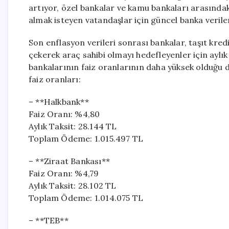
artıyor, özel bankalar ve kamu bankaları arasındaki
almak isteyen vatandaşlar için güncel banka verileri
Son enflasyon verileri sonrası bankalar, taşıt kred
çekerek araç sahibi olmayı hedefleyenler için aylı
bankalarının faiz oranlarının daha yüksek olduğu dik
faiz oranları:
– **Halkbank**
Faiz Oranı: %4,80
Aylık Taksit: 28.144 TL
Toplam Ödeme: 1.015.497 TL
– **Ziraat Bankası**
Faiz Oranı: %4,79
Aylık Taksit: 28.102 TL
Toplam Ödeme: 1.014.075 TL
– **TEB**