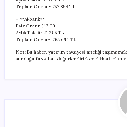
Toplam Ödeme: 757.884 TL
– **Akbank**
Faiz Oranı: %3,09
Aylık Taksit: 21.205 TL
Toplam Ödeme: 765.664 TL
Not: Bu haber, yatırım tavsiyesi niteliği taşımamak
sunduğu fırsatları değerlendirirken dikkatli olunm