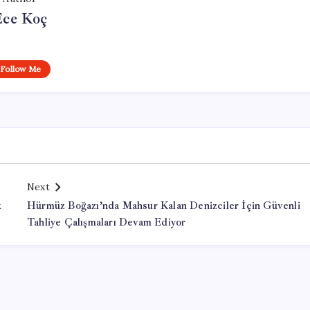
Ece Koç
Follow Me
Next
k
Hürmüz Boğazı’nda Mahsur Kalan Denizciler İçin Güvenli
Tahliye Çalışmaları Devam Ediyor