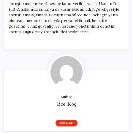
soruşturma izni verilmesine karar verildi. Ancak Uzman Dr.
H.S.C. hakkında ihmal ya da kusur bulunmadığı gerekçesiyle
soruşturma açılmadı. Soruşturma sürecinde, bebeğin yanık
olmasına neden olan olayda personel ihmali, hemşire
gözetimi, cihaz güvenliği ve hastane yönetiminin denetim
sorumluluğu detaylı bir şekilde incelenecek.
Author
Ece Koç
Follow Me