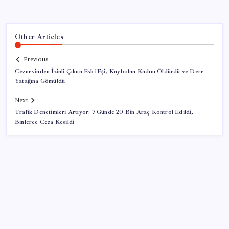
Other Articles
Previous
Cezaevinden İzinli Çıkan Eski Eşi, Kaybolan Kadını Öldürdü ve Dere
Yatağına Gömüldü
Next
Trafik Denetimleri Artıyor: 7 Günde 20 Bin Araç Kontrol Edildi,
Binlerce Ceza Kesildi