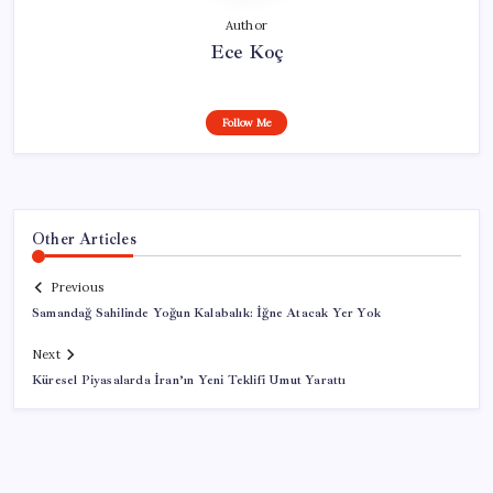
Author
Ece Koç
Follow Me
Other Articles
Previous
Samandağ Sahilinde Yoğun Kalabalık: İğne Atacak Yer Yok
Next
Küresel Piyasalarda İran’ın Yeni Teklifi Umut Yarattı