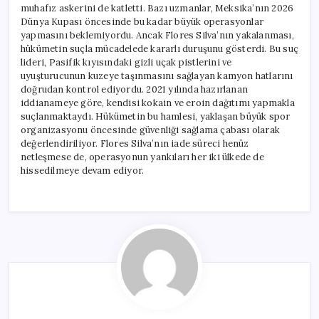
muhafız askerini de katletti. Bazı uzmanlar, Meksika’nın 2026
Dünya Kupası öncesinde bu kadar büyük operasyonlar
yapmasını beklemiyordu. Ancak Flores Silva’nın yakalanması,
hükümetin suçla mücadelede kararlı duruşunu gösterdi. Bu suç
lideri, Pasifik kıyısındaki gizli uçak pistlerini ve
uyuşturucunun kuzeye taşınmasını sağlayan kamyon hatlarını
doğrudan kontrol ediyordu. 2021 yılında hazırlanan
iddianameye göre, kendisi kokain ve eroin dağıtımı yapmakla
suçlanmaktaydı. Hükümetin bu hamlesi, yaklaşan büyük spor
organizasyonu öncesinde güvenliği sağlama çabası olarak
değerlendiriliyor. Flores Silva’nın iade süreci henüz
netleşmese de, operasyonun yankıları her iki ülkede de
hissedilmeye devam ediyor.