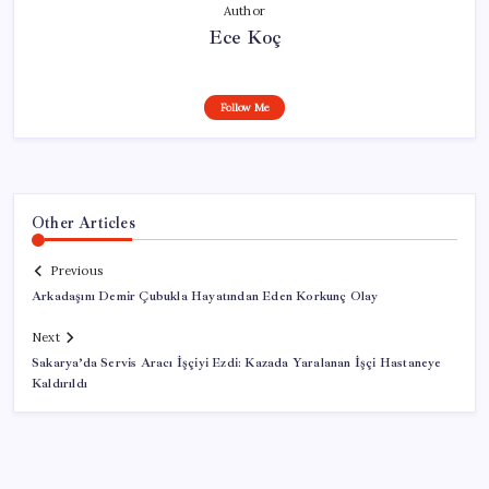
Author
Ece Koç
Follow Me
Other Articles
Previous
Arkadaşını Demir Çubukla Hayatından Eden Korkunç Olay
Next
Sakarya’da Servis Aracı İşçiyi Ezdi: Kazada Yaralanan İşçi Hastaneye
Kaldırıldı