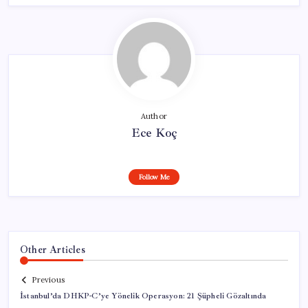
Author
Ece Koç
Follow Me
Other Articles
Previous
İstanbul’da DHKP-C’ye Yönelik Operasyon: 21 Şüpheli Gözaltında