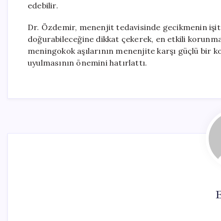
edebilir.
Dr. Özdemir, menenjit tedavisinde gecikmenin işit
doğurabileceğine dikkat çekerek, en etkili korunm
meningokok aşılarının menenjite karşı güçlü bir k
uyulmasının önemini hatırlattı.