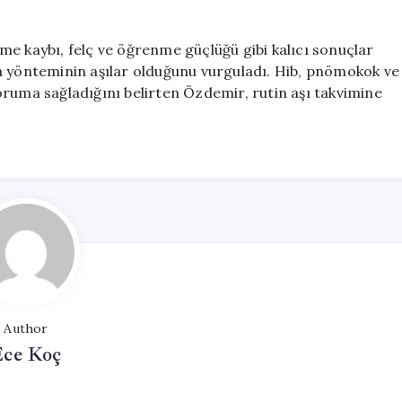
me kaybı, felç ve öğrenme güçlüğü gibi kalıcı sonuçlar
a yönteminin aşılar olduğunu vurguladı. Hib, pnömokok ve
oruma sağladığını belirten Özdemir, rutin aşı takvimine
Author
Ece Koç