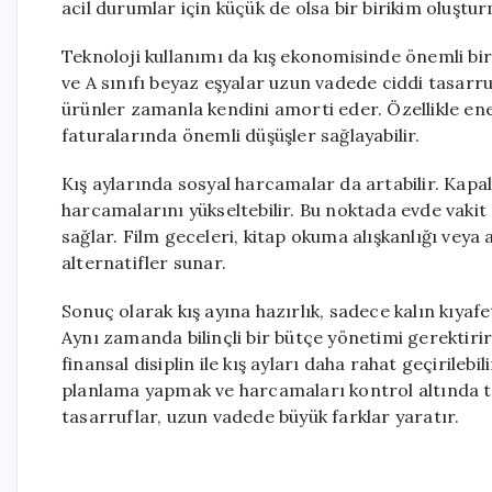
acil durumlar için küçük de olsa bir birikim oluştu
Teknoloji kullanımı da kış ekonomisinde önemli bir 
ve A sınıfı beyaz eşyalar uzun vadede ciddi tasarru
ürünler zamanla kendini amorti eder. Özellikle ener
faturalarında önemli düşüşler sağlayabilir.
Kış aylarında sosyal harcamalar da artabilir. Kapa
harcamalarını yükseltebilir. Bu noktada evde vakit
sağlar. Film geceleri, kitap okuma alışkanlığı veya 
alternatifler sunar.
Sonuç olarak kış ayına hazırlık, sadece kalın kıyaf
Aynı zamanda bilinçli bir bütçe yönetimi gerektirir.
finansal disiplin ile kış ayları daha rahat geçirileb
planlama yapmak ve harcamaları kontrol altında 
tasarruflar, uzun vadede büyük farklar yaratır.