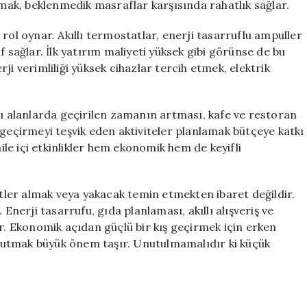
rmak, beklenmedik masraflar karşısında rahatlık sağlar.
rol oynar. Akıllı termostatlar, enerji tasarruflu ampuller
f sağlar. İlk yatırım maliyeti yüksek gibi görünse de bu
ji verimliliği yüksek cihazlar tercih etmek, elektrik
lı alanlarda geçirilen zamanın artması, kafe ve restoran
 geçirmeyi teşvik eden aktiviteler planlamak bütçeye katkı
aile içi etkinlikler hem ekonomik hem de keyifli
etler almak veya yakacak temin etmekten ibaret değildir.
 Enerji tasarrufu, gıda planlaması, akıllı alışveriş ve
ilir. Ekonomik açıdan güçlü bir kış geçirmek için erken
tutmak büyük önem taşır. Unutulmamalıdır ki küçük