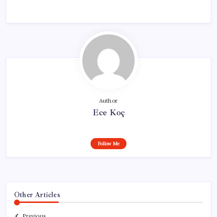
Author
Ece Koç
Follow Me
Other Articles
Previous