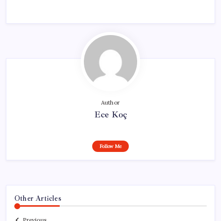
Author
Ece Koç
Follow Me
Other Articles
Previous