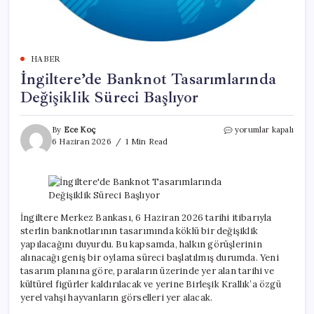
HABER
İngiltere’de Banknot Tasarımlarında
Değişiklik Süreci Başlıyor
İngiltere’de
By
Ece Koç
yorumlar kapalı
Banknot
6 Haziran 2026
1 Min Read
Tasarımlarında
Değişiklik
Süreci
Başlıyor
için
İngiltere Merkez Bankası, 6 Haziran 2026 tarihi itibarıyla
sterlin banknotlarının tasarımında köklü bir değişiklik
yapılacağını duyurdu. Bu kapsamda, halkın görüşlerinin
alınacağı geniş bir oylama süreci başlatılmış durumda. Yeni
tasarım planına göre, paraların üzerinde yer alan tarihi ve
kültürel figürler kaldırılacak ve yerine Birleşik Krallık’a özgü
yerel vahşi hayvanların görselleri yer alacak.