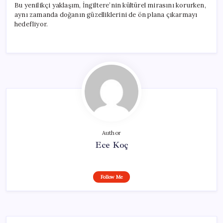
Bu yenilikçi yaklaşım, İngiltere’nin kültürel mirasını korurken,
aynı zamanda doğanın güzelliklerini de ön plana çıkarmayı
hedefliyor.
Author
Ece Koç
Follow Me