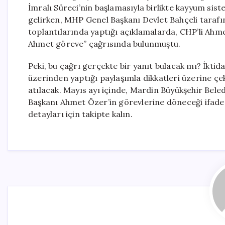
İmralı Süreci’nin başlamasıyla birlikte kayyum sist
gelirken, MHP Genel Başkanı Devlet Bahçeli tarafınd
toplantılarında yaptığı açıklamalarda, CHP’li Ahme
Ahmet göreve” çağrısında bulunmuştu.
Peki, bu çağrı gerçekte bir yanıt bulacak mı? İkti
üzerinden yaptığı paylaşımla dikkatleri üzerine ç
atılacak. Mayıs ayı içinde, Mardin Büyükşehir Beled
Başkanı Ahmet Özer’in görevlerine döneceği ifade ed
detayları için takipte kalın.