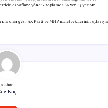
lerdeki esnaflara yönelik toplamda 56 yeni iş yerinin
rma önergesi, AK Parti ve MHP milletvekillerinin oylarıyla
Author
Ece Koç