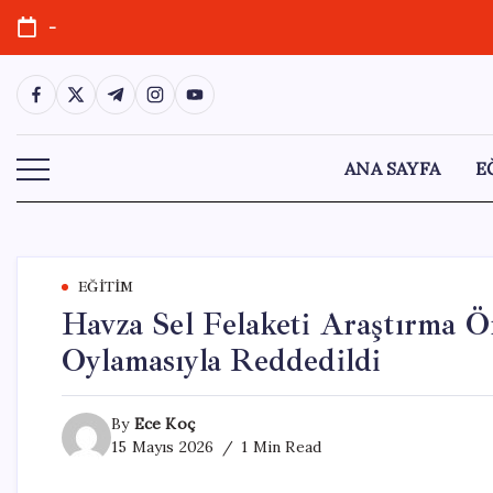
Skip
-
to
content
https://www.facebook.com/
https://twitter.com/
https://t.me/
https://www.instagram.com/
https://youtube.com/
ANA SAYFA
E
EĞITIM
Havza Sel Felaketi Araştırma 
Oylamasıyla Reddedildi
By
Ece Koç
15 Mayıs 2026
1 Min Read