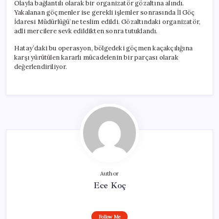
Olayla bağlantılı olarak bir organizatör gözaltına alındı.
Yakalanan göçmenler ise gerekli işlemler sonrasında İl Göç
İdaresi Müdürlüğü’ne teslim edildi. Gözaltındaki organizatör,
adli mercilere sevk edildikten sonra tutuklandı.
Hatay’daki bu operasyon, bölgedeki göçmen kaçakçılığına
karşı yürütülen kararlı mücadelenin bir parçası olarak
değerlendiriliyor.
Author
Ece Koç
Follow Me