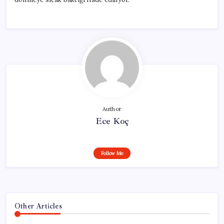
Author
Ece Koç
Follow Me
Other Articles