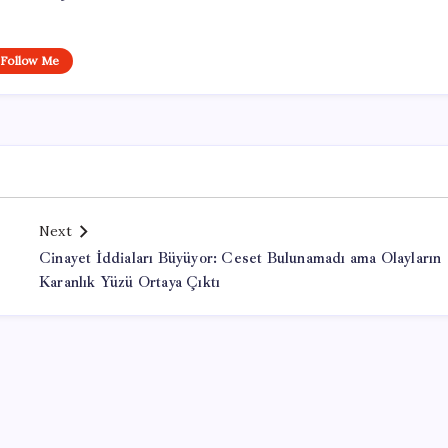
Follow Me
Next
Cinayet İddiaları Büyüyor: Ceset Bulunamadı ama Olayların
Karanlık Yüzü Ortaya Çıktı