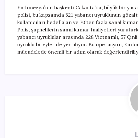
Endonezya’nın başkenti Cakarta’da, büyük bir yasa
polisi, bu kapsamda 321 yabancı uyruklunun gözaltın
kullanıcıları hedef alan ve 70’ten fazla sanal kumar
Polis, şüphelilerin sanal kumar faaliyetleri yürütü
yabancı uyruklular arasında 228 Vietnamlı, 57 Çi
uyruklu bireyler de yer alıyor. Bu operasyon, Endo
mücadelede önemli bir adım olarak değerlendiriliy