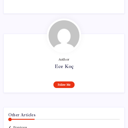
Author
Ece Koç
Follow Me
Other Articles
Previous