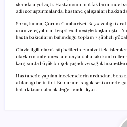
skandala yol açtı. Hastanenin mutfak biriminde ba
adli soruşturmalarda, hastane çalışanları hakkında
Soruşturma, Çorum Cumhuriyet Başsavcılığı tarafın
ürün ve eşyaların tespit edilmesiyle başlamıştır. Y
hasta bakıcıların bulunduğu toplam 7 şüpheli gözalt
Olayla ilgili olarak şüphelilerin emniyetteki işlemle
olayların önlenmesi amacıyla daha sıkı kontroller
karşısında büyük bir şok yaşadı ve sağlık hizmetleri
Hastanede yapılan incelemelerin ardından, benzer
atılacağı belirtildi. Bu durum, sağlık sektöründe ça
hatırlatıcısı olarak değerlendiriliyor.