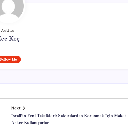
Author
Ece Koç
Follow Me
Next
İsrail’in Yeni Taktikleri: Saldırılardan Korunmak İçin Maket
Asker Kullanıyorlar