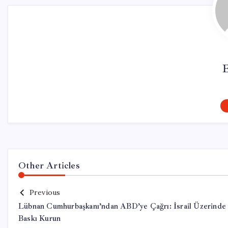
Other Articles
Previous
Lübnan Cumhurbaşkanı’ndan ABD’ye Çağrı: İsrail Üzerinde
Baskı Kurun