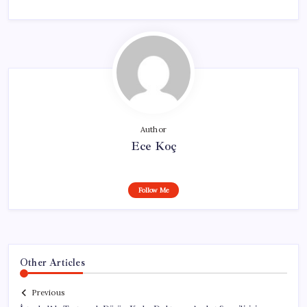
Author
Ece Koç
Follow Me
Other Articles
Previous