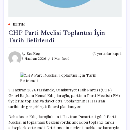
EĞITIM
CHP Parti Meclisi Toplantısı İçin
Tarih Belirlendi
CHP
By
Ece Koç
yorumlar kapalı
Parti
8 Haziran 2026
1 Min Read
Meclisi
Toplantısı
İçin
Tarih
Belirlendi
için
8 Haziran 2026 tarihinde, Cumhuriyet Halk Partisi (CHP)
Genel Başkanı Kemal Kılıçdaroğlu, partinin Parti Meclisi (PM)
üyelerini toplantıya davet etti. Toplantının 11 Haziran
tarihinde gerçekleştirilmesi planlanıyor.
Daha önce, Kılıçdaroğlu’nun 1 Haziran Pazartesi günü Parti
Meclisi’ni toplaması bekleniyordu; ancak bu toplantı farklı
sebeplerle ertelendi. Ertelemenin nedeni, mahkeme kararıyla