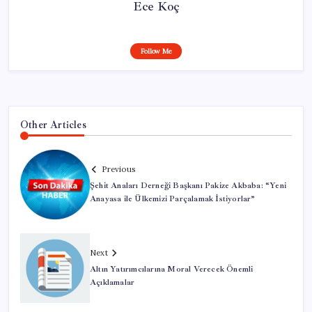
Ece Koç
Follow Me
Other Articles
Previous
Şehit Anaları Derneği Başkanı Pakize Akbaba: “Yeni
Anayasa ile Ülkemizi Parçalamak İstiyorlar”
Next
Altın Yatırımcılarına Moral Verecek Önemli
Açıklamalar