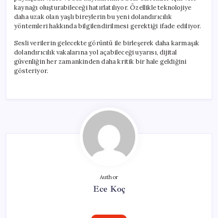
kaynağı oluşturabileceği hatırlatılıyor. Özellikle teknolojiye
daha uzak olan yaşlı bireylerin bu yeni dolandırıcılık
yöntemleri hakkında bilgilendirilmesi gerektiği ifade ediliyor.
Sesli verilerin gelecekte görüntü ile birleşerek daha karmaşık
dolandırıcılık vakalarına yol açabileceği uyarısı, dijital
güvenliğin her zamankinden daha kritik bir hale geldiğini
gösteriyor.
Author
Ece Koç