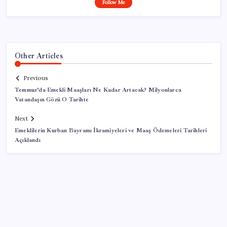
Follow Me
Other Articles
Previous
Temmuz’da Emekli Maaşları Ne Kadar Artacak? Milyonlarca
Vatandaşın Gözü O Tarihte
Next
Emeklilerin Kurban Bayramı İkramiyeleri ve Maaş Ödemeleri Tarihleri
Açıklandı