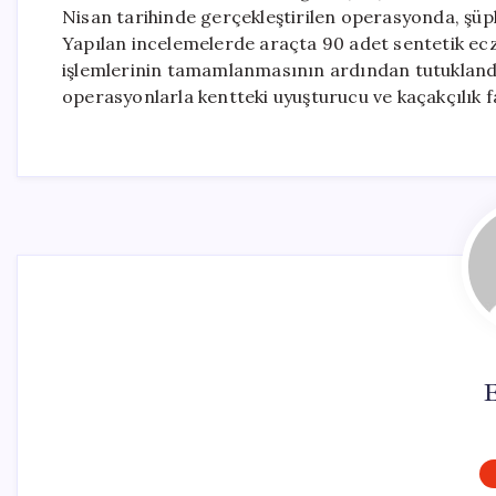
Nisan tarihinde gerçekleştirilen operasyonda, şüph
Yapılan incelemelerde araçta 90 adet sentetik ecza
işlemlerinin tamamlanmasının ardından tutuklandı
operasyonlarla kentteki uyuşturucu ve kaçakçılık f