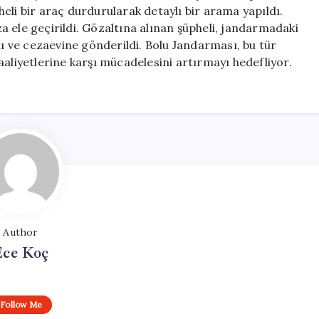
Tutuklandı
eli bir araç durdurularak detaylı bir arama yapıldı.
için
 ele geçirildi. Gözaltına alınan şüpheli, jandarmadaki
 ve cezaevine gönderildi. Bolu Jandarması, bu tür
aaliyetlerine karşı mücadelesini artırmayı hedefliyor.
Author
Ece Koç
Follow Me