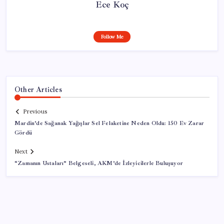
Ece Koç
Follow Me
Other Articles
Previous
Mardin’de Sağanak Yağışlar Sel Felaketine Neden Oldu: 150 Ev Zarar
Gördü
Next
“Zamanın Ustaları” Belgeseli, AKM’de İzleyicilerle Buluşuyor