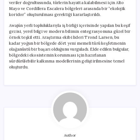
veriler doğrultusunda, türlerin hayatta kalabilmesi için Alto
Mayo ve Cordillera Escalera bölgeleri arasında bir “ekolojik
koridor” oluşturulması gerektiği kararlaştırıldı.
Awajún yerli topluluklarıyla iş birliği içerisinde yapılan bu keşif
gezisi, yerel bilgi ve modern bilimin entegrasyonuna güzel bir
örnek teşkil etti. Araştırma ekibi lideri Trond Larsen, bu
kadar yoğun bir bölgede dört yeni memeli türü keşfetmenin
olağanüstü bir başarı olduğunu vurguladı. Elde edilen bulgular,
bölgedeki ekosistemin korunması için hazırlanan
sürdürülebilir kalkınma modellerinin geliştirilmesine temel
oluşturdu.
Author