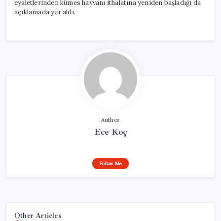
eyaletlerinden kümes hayvanı ithalatına yeniden başladığı da
açıklamada yer aldı.
Author
Ece Koç
Follow Me
Other Articles