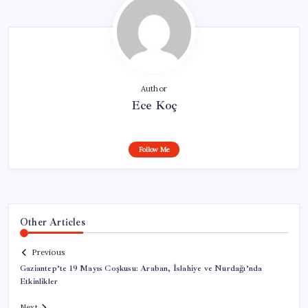
Author
Ece Koç
Follow Me
Other Articles
Previous
Gaziantep’te 19 Mayıs Coşkusu: Araban, İslahiye ve Nurdağı’nda
Etkinlikler
Next