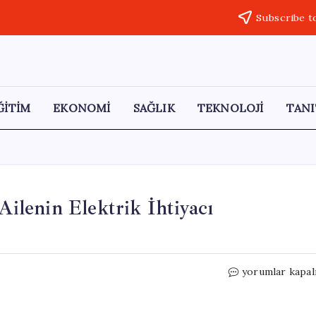
Subscribe t
ĞİTİM
EKONOMİ
SAĞLIK
TEKNOLOJİ
TANI
Ailenin Elektrik İhtiyacı
Atıklarla
yorumlar kapal
Enerji
Üretimi:
8