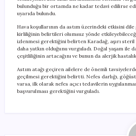
bulunduğu bir ortamda ne kadar tedavi edilirse edil
uyarıda bulundu.
Hava koşullarının da astım üzerindeki etkisini dile
kirliliğinin belirtileri olumsuz yönde etkileyebile
izlenmesi gerektiğini belirten Karadağ, aşırı steril
daha yatkın olduğunu vurguladı. Doğal yaşam ile d
çeşitliliğinin artacağını ve bunun da alerjik hastal
Astım atağı geçiren ailelere de önemli tavsiyel
geçilmesi gerektiğini belirtti. Nefes darlığı, göğü
varsa, ilk olarak nefes açıcı tedavilerin uygulanm
başvurulması gerektiğini vurguladı.