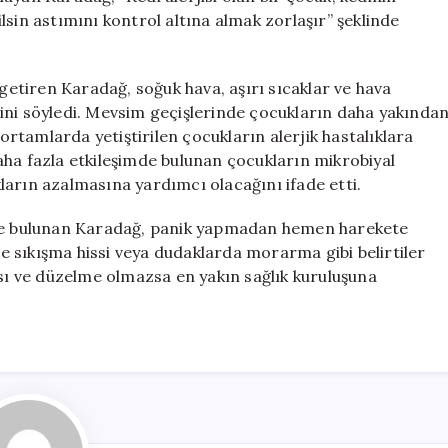
sin astımını kontrol altına almak zorlaşır” şeklinde
 getiren Karadağ, soğuk hava, aşırı sıcaklar ve hava
ceğini söyledi. Mevsim geçişlerinde çocukların daha yakında
 ortamlarda yetiştirilen çocukların alerjik hastalıklara
aha fazla etkileşimde bulunan çocukların mikrobiyal
ıkların azalmasına yardımcı olacağını ifade etti.
erde bulunan Karadağ, panik yapmadan hemen harekete
ste sıkışma hissi veya dudaklarda morarma gibi belirtiler
ası ve düzelme olmazsa en yakın sağlık kuruluşuna