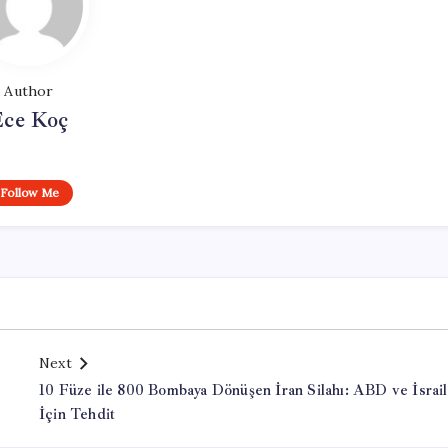
Author
Ece Koç
Follow Me
Next
10 Füze ile 800 Bombaya Dönüşen İran Silahı: ABD ve İsrail
İçin Tehdit