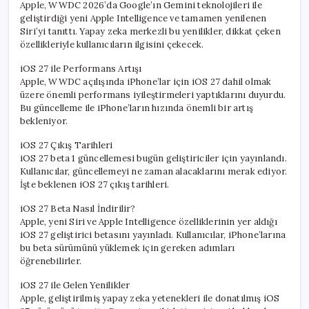
Apple, WWDC 2026’da Google’ın Gemini teknolojileri ile
geliştirdiği yeni Apple Intelligence ve tamamen yenilenen
Siri’yi tanıttı. Yapay zeka merkezli bu yenilikler, dikkat çeken
özellikleriyle kullanıcıların ilgisini çekecek.
iOS 27 ile Performans Artışı
Apple, WWDC açılışında iPhone’lar için iOS 27 dahil olmak
üzere önemli performans iyileştirmeleri yaptıklarını duyurdu.
Bu güncelleme ile iPhone’ların hızında önemli bir artış
bekleniyor.
iOS 27 Çıkış Tarihleri
iOS 27 beta 1 güncellemesi bugün geliştiriciler için yayınlandı.
Kullanıcılar, güncellemeyi ne zaman alacaklarını merak ediyor.
İşte beklenen iOS 27 çıkış tarihleri.
iOS 27 Beta Nasıl İndirilir?
Apple, yeni Siri ve Apple Intelligence özelliklerinin yer aldığı
iOS 27 geliştirici betasını yayınladı. Kullanıcılar, iPhone’larına
bu beta sürümünü yüklemek için gereken adımları
öğrenebilirler.
iOS 27 ile Gelen Yenilikler
Apple, geliştirilmiş yapay zeka yetenekleri ile donatılmış iOS