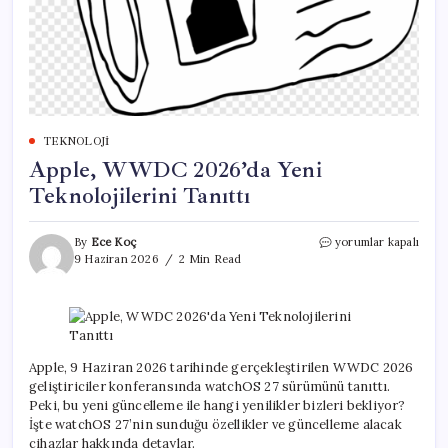
TEKNOLOJI
Apple, WWDC 2026’da Yeni
Teknolojilerini Tanıttı
Apple,
By
Ece Koç
yorumlar kapalı
WWDC
9 Haziran 2026
2 Min Read
2026’da
Yeni
Teknolojilerini
Tanıttı
için
Apple, 9 Haziran 2026 tarihinde gerçekleştirilen WWDC 2026
geliştiriciler konferansında watchOS 27 sürümünü tanıttı.
Peki, bu yeni güncelleme ile hangi yenilikler bizleri bekliyor?
İşte watchOS 27’nin sunduğu özellikler ve güncelleme alacak
cihazlar hakkında detaylar.