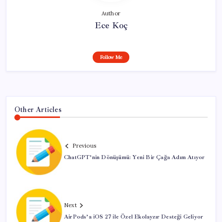
Author
Ece Koç
Follow Me
Other Articles
Previous
ChatGPT’nin Dönüşümü: Yeni Bir Çağa Adım Atıyor
Next
AirPods’a iOS 27 ile Özel Ekolayzır Desteği Geliyor