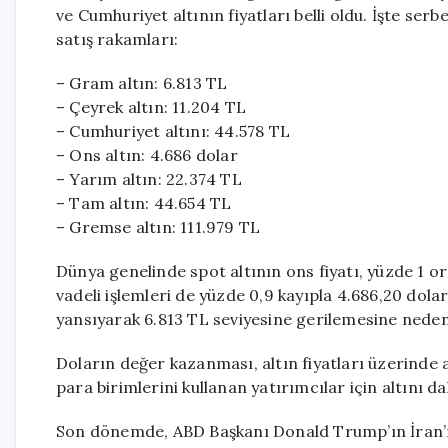
ve Cumhuriyet altının fiyatları belli oldu. İşte ser
satış rakamları:
– Gram altın: 6.813 TL
– Çeyrek altın: 11.204 TL
– Cumhuriyet altını: 44.578 TL
– Ons altın: 4.686 dolar
– Yarım altın: 22.374 TL
– Tam altın: 44.654 TL
– Gremse altın: 111.979 TL
Dünya genelinde spot altının ons fiyatı, yüzde 1 or
vadeli işlemleri de yüzde 0,9 kayıpla 4.686,20 dola
yansıyarak 6.813 TL seviyesine gerilemesine neden
Doların değer kazanması, altın fiyatları üzerinde 
para birimlerini kullanan yatırımcılar için altını da
Son dönemde, ABD Başkanı Donald Trump’ın İran’ın