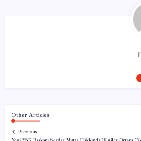
Other Articles
Previous
Yeni YSK Başkanı Serdar Mutta Hakkında Bilgiler Ortaya Çık