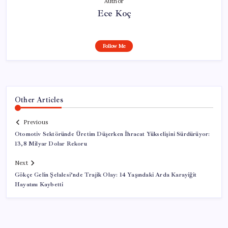
Author
Ece Koç
Follow Me
Other Articles
Previous
Otomotiv Sektöründe Üretim Düşerken İhracat Yükselişini Sürdürüyor:
13,8 Milyar Dolar Rekoru
Next
Gökçe Gelin Şelalesi’nde Trajik Olay: 14 Yaşındaki Arda Karayiğit
Hayatını Kaybetti