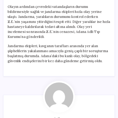
Olayın ardından çevredeki vatandaşların durumu
bildirmesiyle sağlık ve jandarma ekipleri hızla olay yerine
ulaştı. Jandarma, yaralıların durumunu kontrol ederken
Z.E.’nin yaşamını yitirdiğini tespit etti. Diğer yaralılar ise hızla
hastaneye kaldırılarak tedavi altına alındı. Olay yeri
incelemesi sonrasında Z.E.’nin cenazesi, Adana Adli Tıp
Kurumu’na gönderildi.
Jandarma ekipleri, kavganın tarafları arasında yer alan
şüphelilerin yakalanması amacıyla geniş çaplı bir soruşturma
başlatmış durumda. Adana’daki bu kanlı olay, bölgedeki
güvenlik endişelerini bir kez daha gündeme getirmiş oldu.