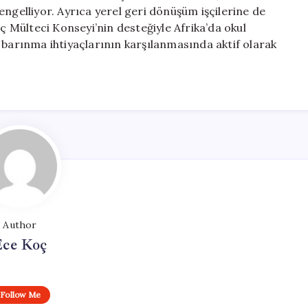
engelliyor. Ayrıca yerel geri dönüşüm işçilerine de
Mülteci Konseyi’nin desteğiyle Afrika’da okul
 barınma ihtiyaçlarının karşılanmasında aktif olarak
Author
Ece Koç
Follow Me