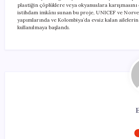
plastiğin çöplüklere veya okyanuslara karışmasını 
istihdam imkânı sunan bu proje, UNICEF ve Norveç 
yapımlarında ve Kolombiya’da evsiz kalan ailelerin
kullanılmaya başlandı.