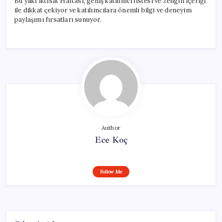
Bu yılki İktisat Haftası, geniş katılımcı listesi ve zengin içeriği
ile dikkat çekiyor ve katılımcılara önemli bilgi ve deneyim
paylaşımı fırsatları sunuyor.
Author
Ece Koç
Follow Me