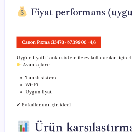
Fiyat performans (uygu
Canon Pixma G3470
· ₺7.399,00
·
4,6
Uygun fiyatlı tanklı sistem ile ev kullanıcıları için
Avantajları:
Tanklı sistem
Wi-Fi
Uygun fiyat
✔ Ev kullanımı için ideal
Ürün karşılaştırm