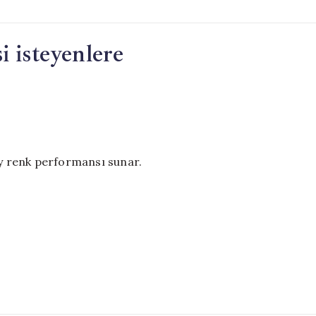
i isteyenlere
ey renk performansı sunar.