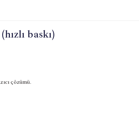
(hızlı baskı)
yazıcı çözümü.