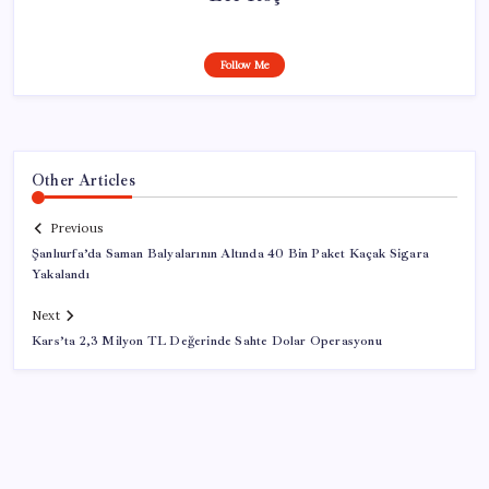
Follow Me
Other Articles
Previous
Şanlıurfa’da Saman Balyalarının Altında 40 Bin Paket Kaçak Sigara
Yakalandı
Next
Kars’ta 2,3 Milyon TL Değerinde Sahte Dolar Operasyonu