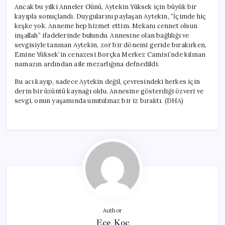
Ancak bu yılki Anneler Günü, Aytekin Yüksek için büyük bir
kayıpla sonuçlandı. Duygularını paylaşan Aytekin, “İçimde hiç
keşke yok. Anneme hep hizmet ettim. Mekanı cennet olsun
inşallah” ifadelerinde bulundu. Annesine olan bağlılığı ve
sevgisiyle tanınan Aytekin, zor bir dönemi geride bırakırken,
Emine Yüksek’in cenazesi Borçka Merkez Camisi’nde kılınan
namazın ardından aile mezarlığına defnedildi.
Bu acı kayıp, sadece Aytekin değil, çevresindeki herkes için
derin bir üzüntü kaynağı oldu. Annesine gösterdiği özveri ve
sevgi, onun yaşamında unutulmaz bir iz bıraktı. (DHA)
Author
Ece Koç